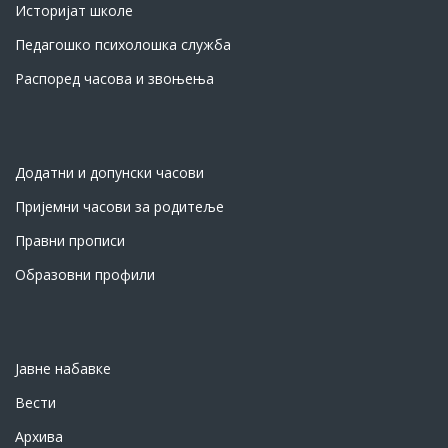
Историјат школе
Педагошко психолошка служба
Распоред часова и звоњења
Додатни и допунски часови
Пријемни часови за родитеље
Правни прописи
Образовни профили
Јавне набавке
Вести
Архива