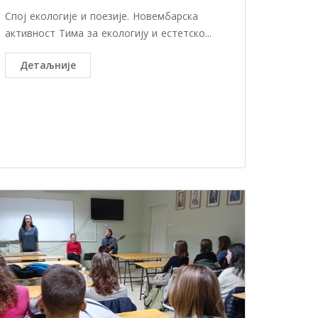
Спој екологије и поезије. Новембарска
активност Тима за екологију и естетско...
Детаљније