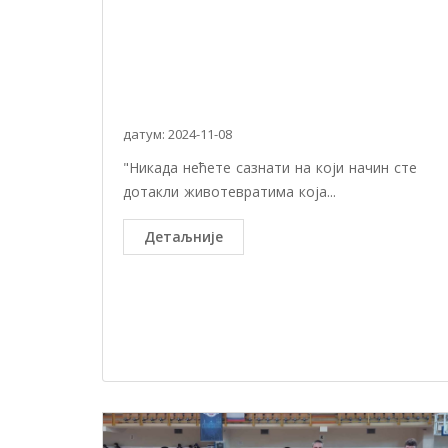
датум: 2024-11-08
"Никада нећете сазнати на који начин сте
дотакли животевратима која...
Детаљније