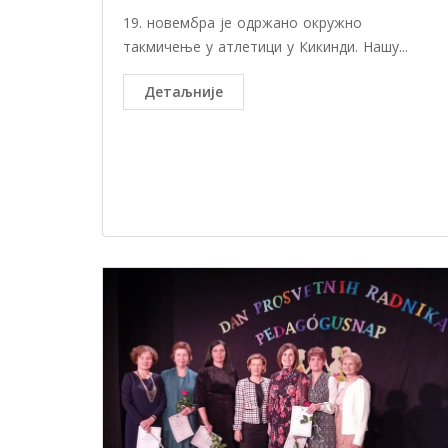
19. новембра је одржано окружно
такмичење у атлетици у Кикинди. Нашу...
Детаљније