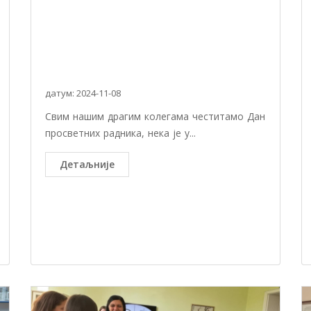
датум: 2024-11-08
Свим нашим драгим колегама честитамо Дан
просветних радника, нека је у...
Детаљније