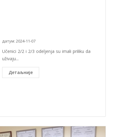
датум: 2024-11-07
Učenici 2/2 i 2/3 odeljenja su imali priliku da
uživaju...
Детаљније