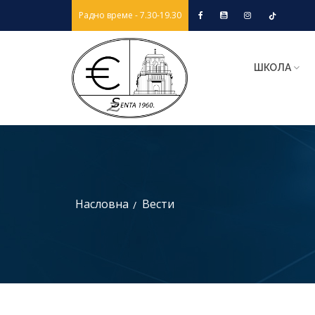
Радно време - 7.30-19.30
ШКОЛА
Насловна
Вести