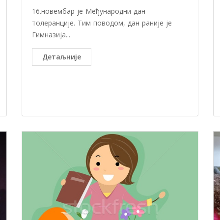
16.новембар је Међународни дан
толеранције. Тим поводом, дан раније је
Гимназија...
Детаљније