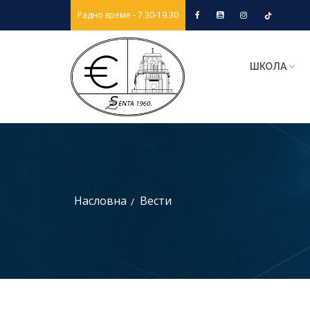
Радно време - 7.30-19.30
ШКОЛА
Насловна
Вести