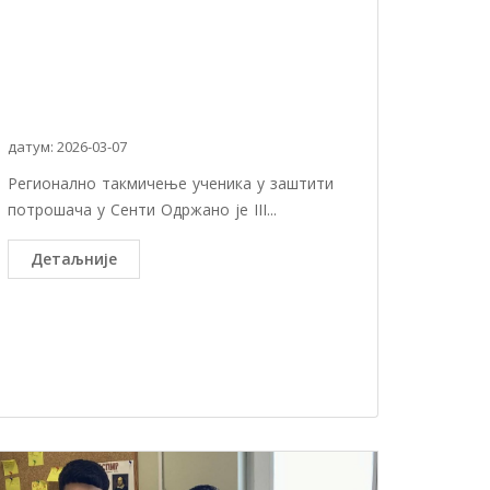
датум: 2026-03-07
Регионално такмичење ученика у заштити
потрошача у Сенти Одржано је III...
Детаљније