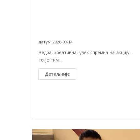
датум: 2026-03-14
Ведра, креативна, увек спремна на акцију -
то је тим...
Детаљније