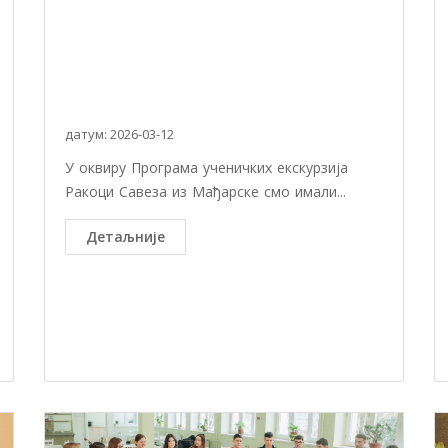
датум: 2026-03-12
У оквиру Програма ученичких екскурзија
Ракоци Савеза из Мађарске смо имали...
Детаљније