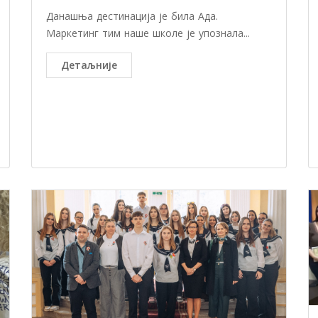
Данашња дестинација је била Ада.
Маркетинг тим наше школе је упознала...
Детаљније