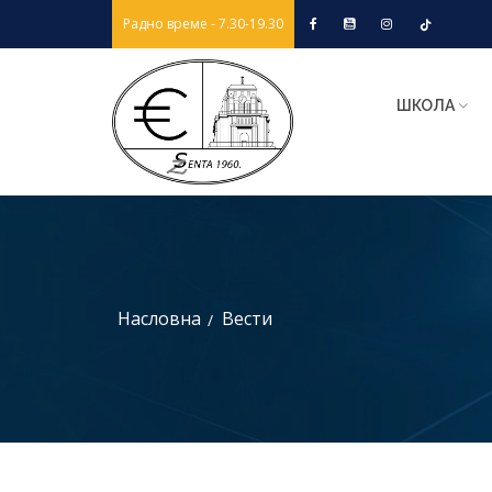
Радно време - 7.30-19.30
ШКОЛА
Насловна
Вести