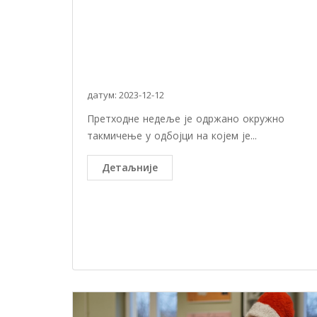
датум: 2023-12-12
Претходне недеље је одржано окружно
такмичење у одбојци на којем је...
Детаљније