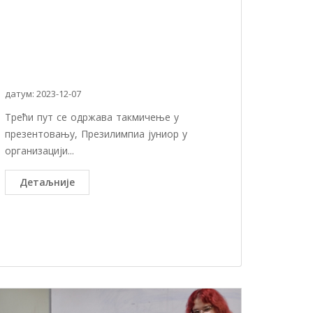
датум: 2023-12-07
Трећи пут се одржава такмичење у
презентовању, Презилимпиа јуниор у
организацији...
Детаљније