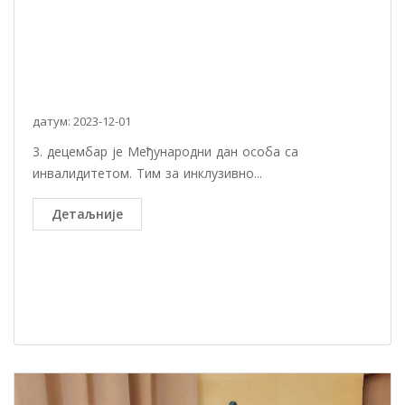
датум: 2023-12-01
3. децембар је Међународни дан особа са
инвалидитетом. Тим за инклузивно...
Детаљније