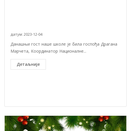
датум: 2023-12-04
Данашњи гост наше школе је била госпођа Драгана
Марчета, Координатор Националне...
Детаљније