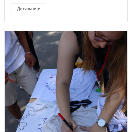
Детаљније