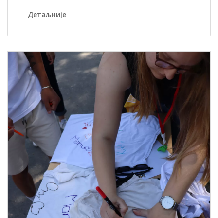
Детаљније