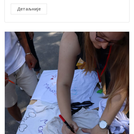
Детаљније