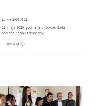
датум: 2026-05-28
28. maja 2026. godine je u Novom Sadu
održano finalno takmičenje...
Детаљније