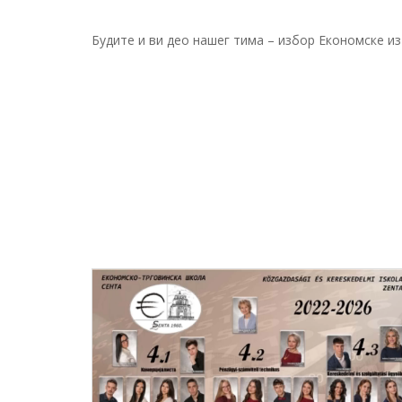
Будите и ви део нашег тима – избор Економске из 