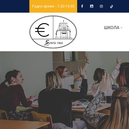
Радно време - 7.30-19.30
ШКОЛА