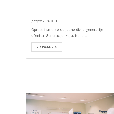
датум: 2026-06-16
Oprostili smo se od jedne divne generacije
učenika. Generacije, koja, istina,...
Детаљније