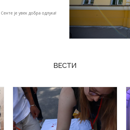
Сенте је увек добра одлука!
ВЕСТИ