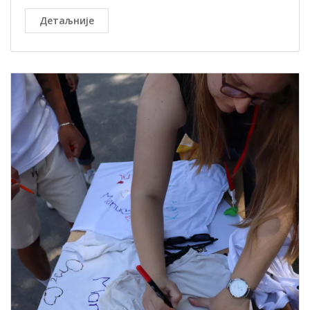
Детаљније