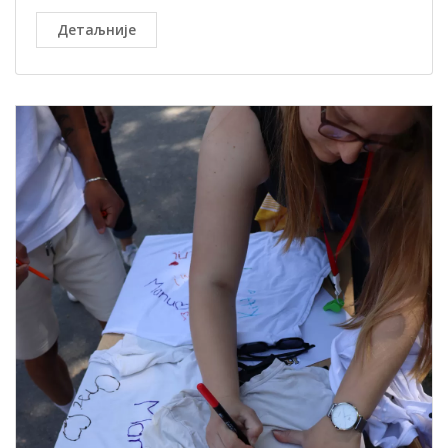
Детаљније