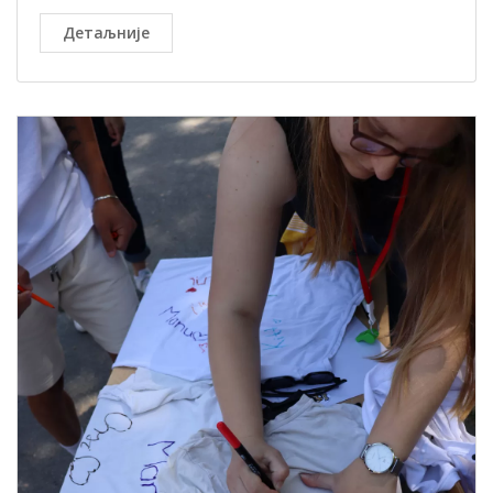
Детаљније