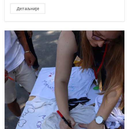
Детаљније