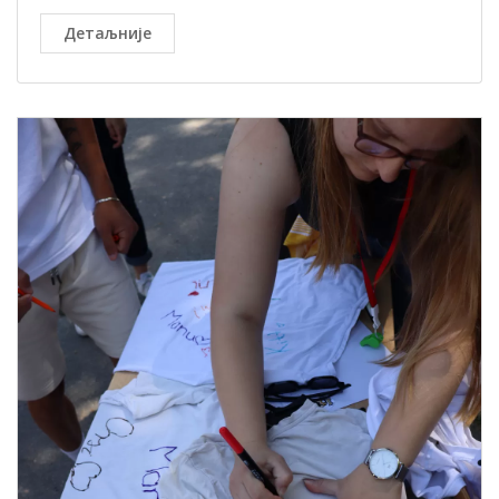
Детаљније