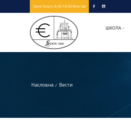
Open hours: 8.00-18.00 Mon-Sat
ШКОЛА
Насловна
Вести