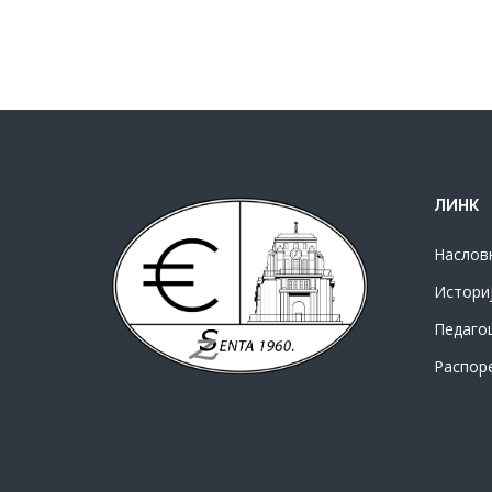
ЛИНК
Наслов
Истори
Педаго
Распор