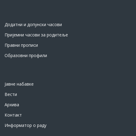
Додатни и допунски часови
Пријемни часови за родитеље
Правни прописи
Образовни профили
Јавне набавке
Вести
Архива
Контакт
Информатор о раду