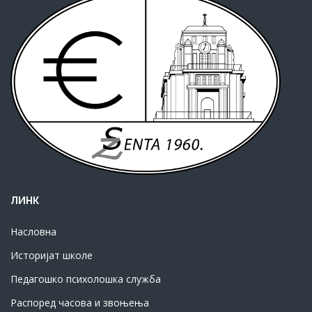
ЛИНК
Насловна
Историјат школе
Педагошко психолошка служба
Распоред часова и звоњења