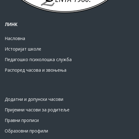
ЛИНК
Насловна
Историјат школе
Педагошко психолошка служба
Распоред часова и звоњења
Додатни и допунски часови
Пријемни часови за родитеље
Правни прописи
Образовни профили