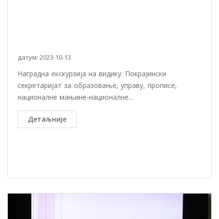
датум: 2023-10-13
Наградна екскурзија на видику. Покрајински
секретаријат за образовање, управу, прописе,
националне мањине-националне...
Детаљније