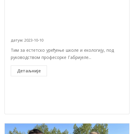
датум: 2023-10-10
Тим за естетско уређење школе и екологију, под
руководством професорке Габријеле...
Детаљније