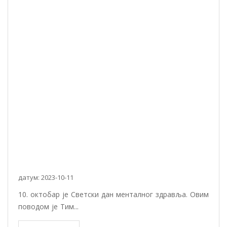
датум: 2023-10-11
10. октобар је Светски дан менталног здравља. Овим
поводом је Тим...