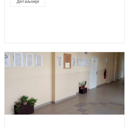
Детаљније