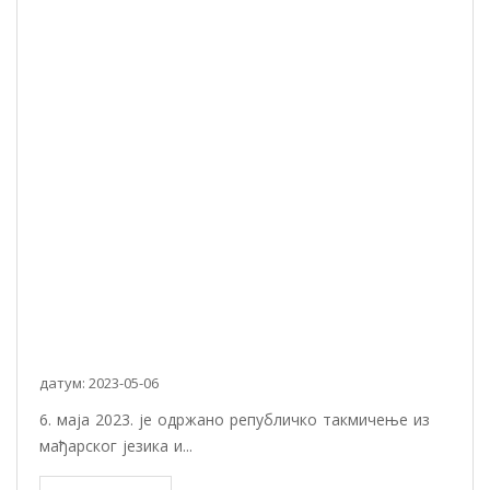
датум: 2023-05-06
6. маја 2023. је одржано републичко такмичење из
мађарског језика и...