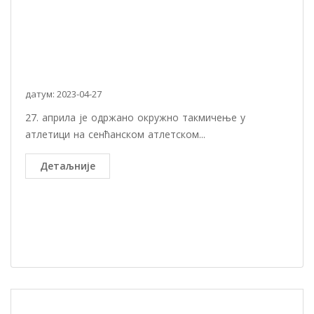
датум: 2023-04-27
27. априла је одржано окружно такмичење у
атлетици на сенћанском атлетском...
Детаљније