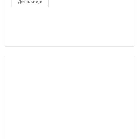
Детаљније