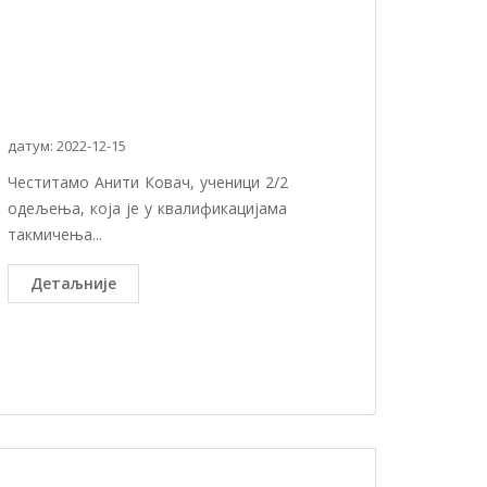
датум: 2022-12-15
Честитамо Анити Ковач, ученици 2/2
одељења, која је у квалификацијама
такмичења...
Детаљније