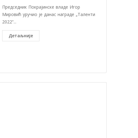
Председник Покрајинске владе Игор
Мировић уручио је данас награде „Таленти
2022“...
Детаљније