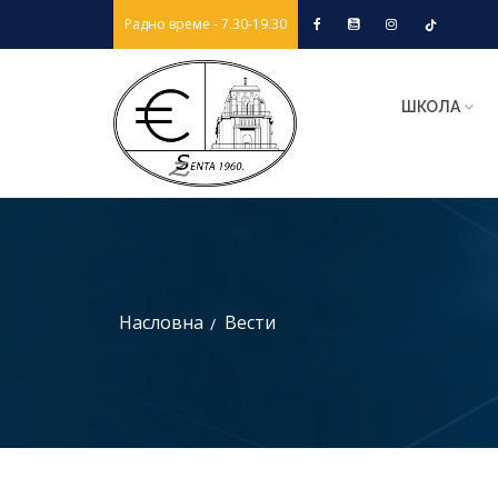
Радно време - 7.30-19.30
ШКОЛА
Насловна
Вести