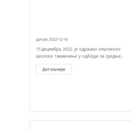
датум: 2022-12-16
15.децембра 2022. је одржано општинско
школско такмичење у одбојци за средње...
Детаљније