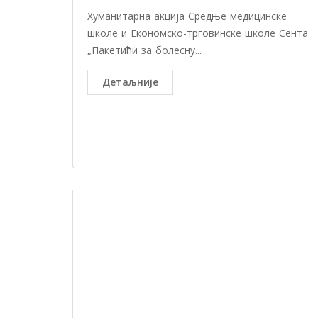
Хуманитарна акција Средње медицинске
школе и Економско-трговинске школе Сента
„Пакетићи за болесну...
Детаљније