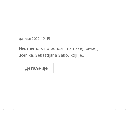
датум: 2022-12-15
Neizmerno smo ponosni na naseg bivseg
ucenika, Sebastijana Sabo, koji je...
Детаљније